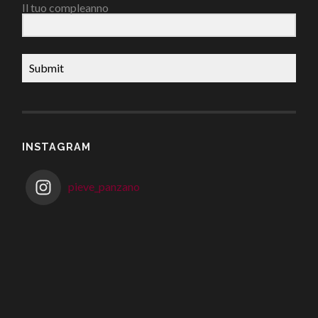
Il tuo compleanno
Submit
INSTAGRAM
pieve_panzano