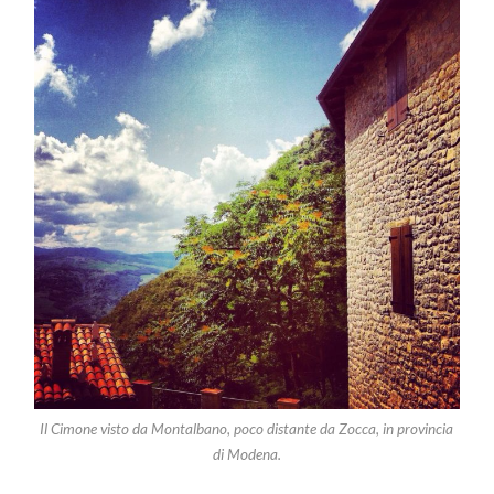
Il Cimone visto da Montalbano, poco distante da Zocca, in provincia
di Modena.