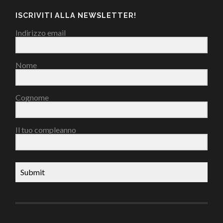
ISCRIVITI ALLA NEWSLETTER!
Indirizzo email
Nome
Cognome
Il tuo compleanno
Submit