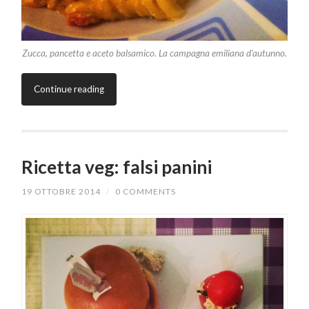
Zucca, pancetta e aceto balsamico. La campagna emiliana d’autunno.
Continue reading
Ricetta veg: falsi panini
19 OTTOBRE 2014
/
0 COMMENTS