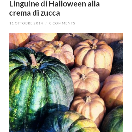
Linguine di Halloween alla
crema di zucca
11 OTTOBRE 2014
/
0 COMMENTS