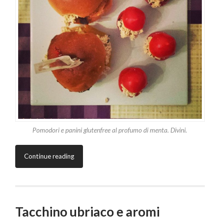
Pomodori e panini glutenfree al profumo di menta. Divini.
Continue reading
Tacchino ubriaco e aromi