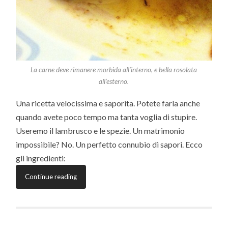
La carne deve rimanere morbida all’interno, e bella rosolata
all’esterno.
Una ricetta velocissima e saporita. Potete farla anche
quando avete poco tempo ma tanta voglia di stupire.
Useremo il lambrusco e le spezie. Un matrimonio
impossibile? No. Un perfetto connubio di sapori. Ecco
gli ingredienti:
Continue reading