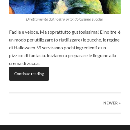
Direttamente dal nostro orto: dolcissime zucche.
Facile e veloce. Ma soprattutto gustosissima! E inoltre, è
un modo per utilizzare (o riutilizzare) le zucche, le regine
di Halloween. Vi serviranno pochi ingredienti e un
pizzico di fantasia. Iniziamo a preparare le linguine alla
crema di zucca.
Continue reading
NEWER
»