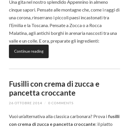
Una gita nel nostro splendido Appennino in almeno
cinque sapori. Pensate alle montagne che, come i raggi di
una corona, rinserrano i piccoli paesi incastonati tra
l’Emilia e la Toscana. Pensate a Zocca o a Rocca
Malatina, agli antichi borghi in arenaria nascosti tra una
valle e un colle. E ora, preparate gli ingredienti:
Continue reading
Fusilli con crema di zucca e
pancetta croccante
26 OTTOBRE 2014
/
0 COMMENTS
Vuoi un’alternativa alla classica carbonara? Prova i
fusilli
con crema di zucca e pancetta croccante
: il piatto