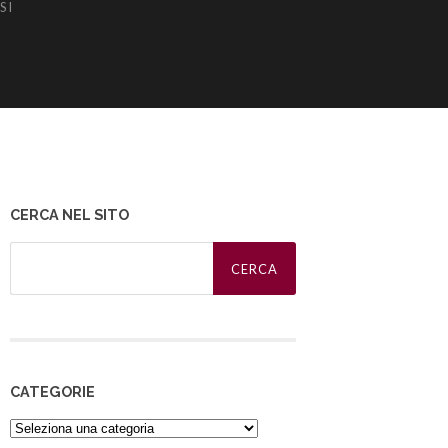
SI
CERCA NEL SITO
Ricerca
per:
CATEGORIE
Categorie