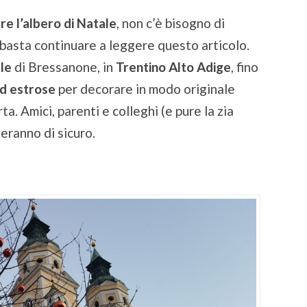
e l’albero di Natale
, non c’è bisogno di
, basta continuare a leggere questo articolo.
ale
di Bressanone, in
Trentino Alto Adige
, fino
ed estrose
per decorare in modo originale
ta. Amici, parenti e colleghi (e pure la zia
ieranno di sicuro.