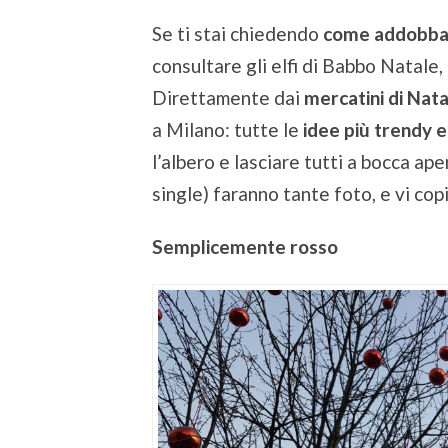
Se ti stai chiedendo
come addobbar
consultare gli elfi di Babbo Natale
Direttamente dai
mercatini di Nat
a Milano: tutte le
idee più trendy 
l’albero e lasciare tutti a bocca aper
single) faranno tante foto, e vi cop
Semplicemente rosso