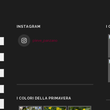
INSTAGRAM
I
pieve_panzano
I COLORI DELLA PRIMAVERA