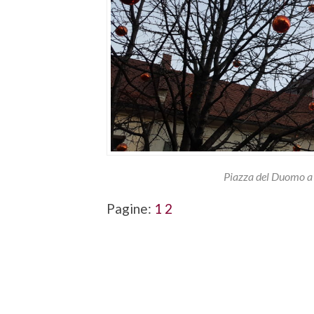
Piazza del Duomo a 
Pagine:
1
2