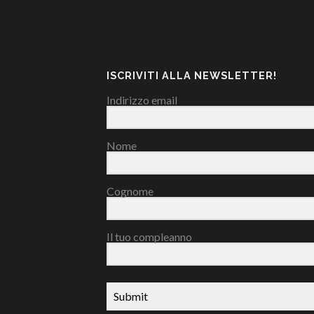
ISCRIVITI ALLA NEWSLETTER!
Indirizzo email
Nome
Cognome
Il tuo compleanno
Submit