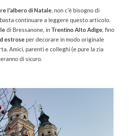
e l’albero di Natale
, non c’è bisogno di
, basta continuare a leggere questo articolo.
ale
di Bressanone, in
Trentino Alto Adige
, fino
ed estrose
per decorare in modo originale
ta. Amici, parenti e colleghi (e pure la zia
ieranno di sicuro.