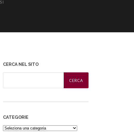
SI
CERCA NEL SITO
Ricerca
per:
CATEGORIE
Categorie