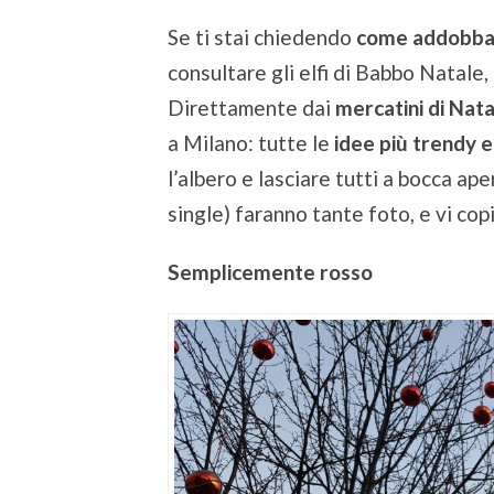
Se ti stai chiedendo
come addobbar
consultare gli elfi di Babbo Natale
Direttamente dai
mercatini di Nat
a Milano: tutte le
idee più trendy 
l’albero e lasciare tutti a bocca aper
single) faranno tante foto, e vi cop
Semplicemente rosso