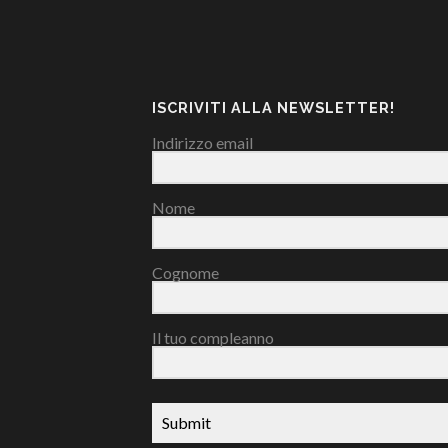
ISCRIVITI ALLA NEWSLETTER!
Indirizzo email
Nome
Cognome
Il tuo compleanno
Submit