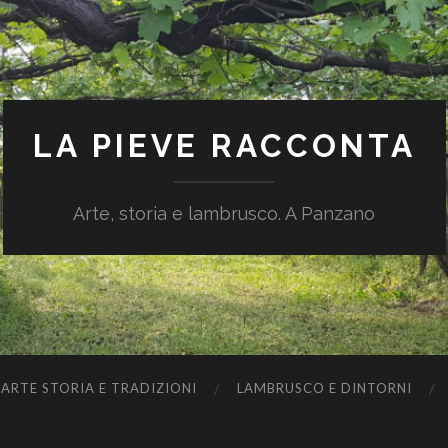
LA PIEVE RACCONTA
Arte, storia e lambrusco. A Panzano
ARTE STORIA E TRADIZIONI
LAMBRUSCO E DINTORNI