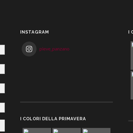
INSTAGRAM
I
pieve_panzano
I COLORI DELLA PRIMAVERA