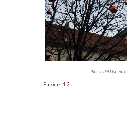
Piazza del Duomo a 
Pagine:
1
2