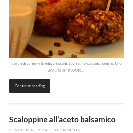
I sigari di carne in tavola: croccanti fuori e morbidissimi dentro. Una
goduria per il palato…
Continue reading
Scaloppine all’aceto balsamico
23 NOVEMBRE 2014
/
0 COMMENTS