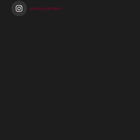
pieve_panzano