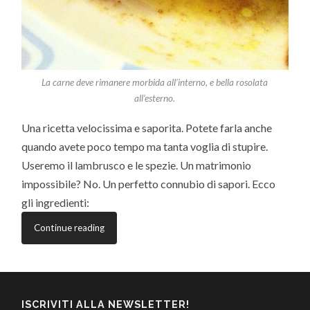
La carne deve rimanere morbida all’interno, e bella rosolata
all’esterno.
Una ricetta velocissima e saporita. Potete farla anche
quando avete poco tempo ma tanta voglia di stupire.
Useremo il lambrusco e le spezie. Un matrimonio
impossibile? No. Un perfetto connubio di sapori. Ecco
gli ingredienti:
Continue reading
ISCRIVITI ALLA NEWSLETTER!