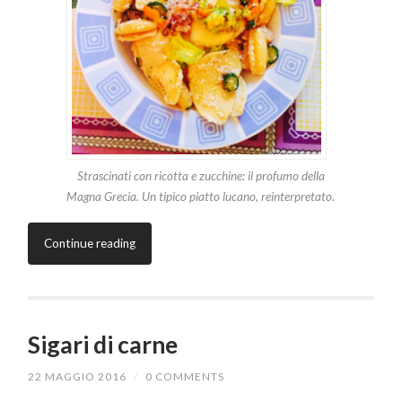
Strascinati con ricotta e zucchine: il profumo della
Magna Grecia. Un tipico piatto lucano, reinterpretato.
Continue reading
Sigari di carne
22 MAGGIO 2016
/
0 COMMENTS