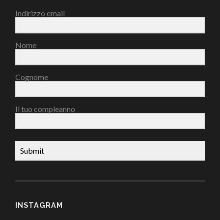
Indirizzo email
Nome
Cognome
Il tuo compleanno
Submit
INSTAGRAM