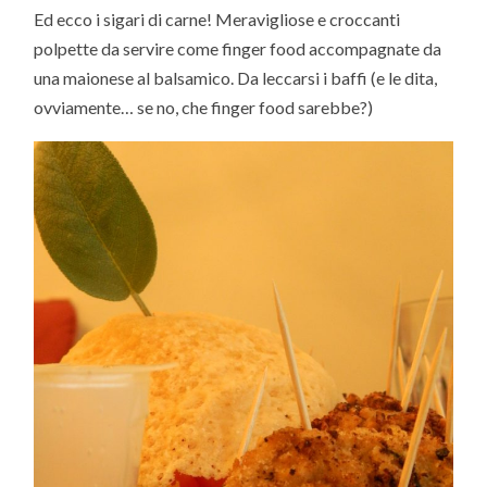
Ed ecco i sigari di carne! Meravigliose e croccanti
polpette da servire come finger food accompagnate da
una maionese al balsamico. Da leccarsi i baffi (e le dita,
ovviamente… se no, che finger food sarebbe?)