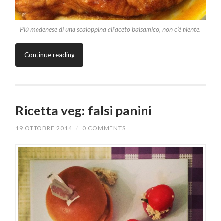
Più modenese di una scaloppina all’aceto balsamico, non c’è niente.
Continue reading
Ricetta veg: falsi panini
19 OTTOBRE 2014
/
0 COMMENTS