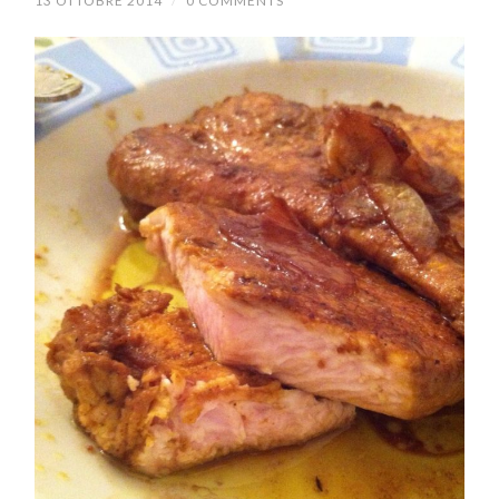
13 OTTOBRE 2014
/
0 COMMENTS