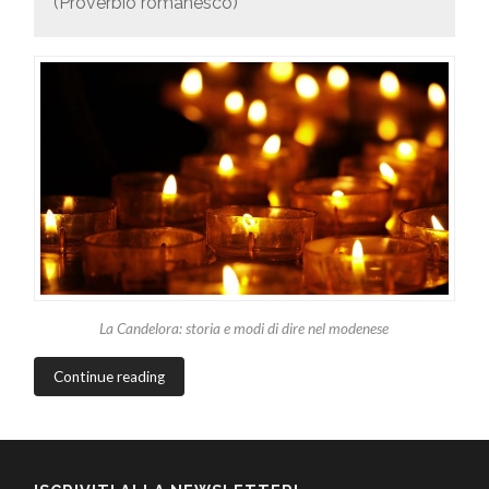
(Proverbio romanesco)
La Candelora: storia e modi di dire nel modenese
Continue reading