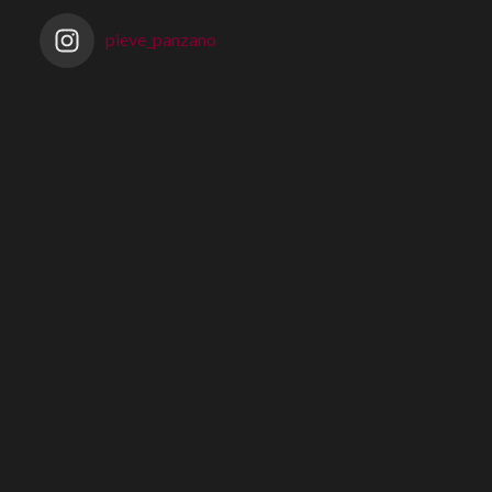
pieve_panzano