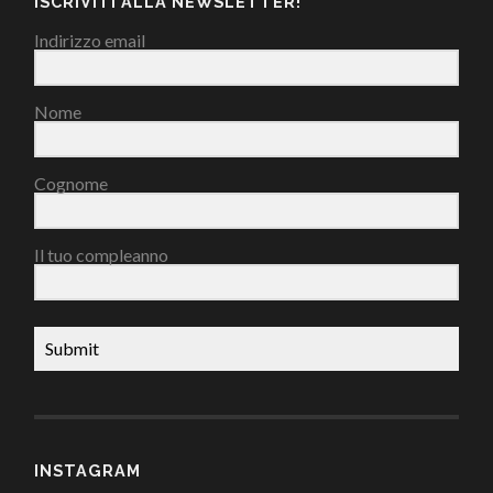
ISCRIVITI ALLA NEWSLETTER!
Indirizzo email
Nome
Cognome
Il tuo compleanno
Submit
INSTAGRAM