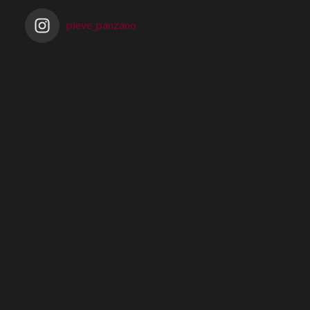
pieve_panzano