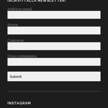
ISCRIVITI ALLA NEWSLETTER!
Indirizzo email
Nome
Cognome
Il tuo compleanno
Submit
INSTAGRAM