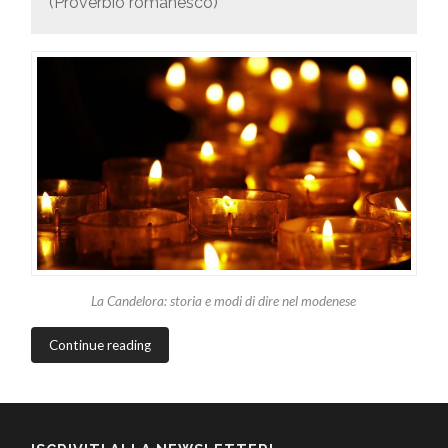
(Proverbio romanesco)
La Candelora: storia e modi di dire nel modenese
Continue reading