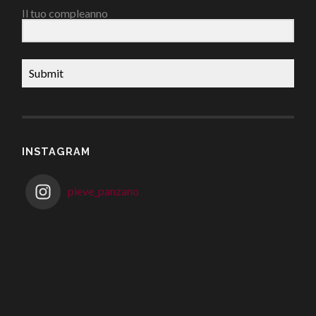
Il tuo compleanno
Submit
INSTAGRAM
pieve_panzano