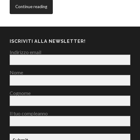
Continue reading
ISCRIVITI ALLA NEWSLETTER!
Indirizzo email
Nome
Cognome
Il tuo compleanno
Submit