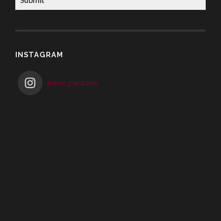
INSTAGRAM
pieve_panzano