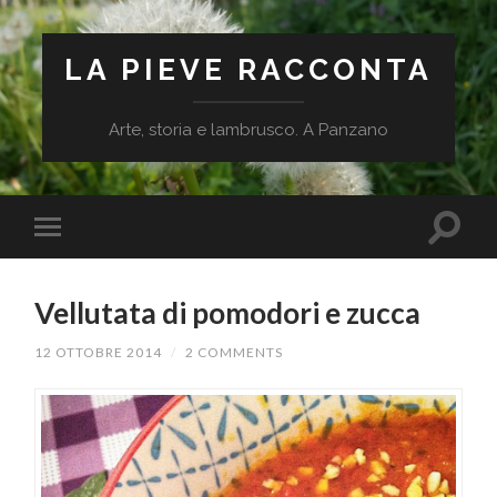
LA PIEVE RACCONTA
Arte, storia e lambrusco. A Panzano
Vellutata di pomodori e zucca
12 OTTOBRE 2014
/
2 COMMENTS