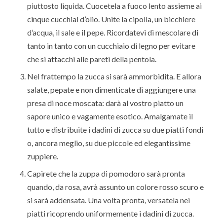
piuttosto liquida. Cuocetela a fuoco lento assieme ai
cinque cucchiai d’olio. Unite la cipolla, un bicchiere
d’acqua, il sale e il pepe. Ricordatevi di mescolare di
tanto in tanto con un cucchiaio di legno per evitare
che si attacchi alle pareti della pentola.
Nel frattempo la zucca si sarà ammorbidita. E allora
salate, pepate e non dimenticate di aggiungere una
presa di noce moscata: darà al vostro piatto un
sapore unico e vagamente esotico. Amalgamate il
tutto e distribuite i dadini di zucca su due piatti fondi
o, ancora meglio, su due piccole ed elegantissime
zuppiere.
Capirete che la zuppa di pomodoro sarà pronta
quando, da rosa, avrà assunto un colore rosso scuro e
si sarà addensata. Una volta pronta, versatela nei
piatti ricoprendo uniformemente i dadini di zucca.