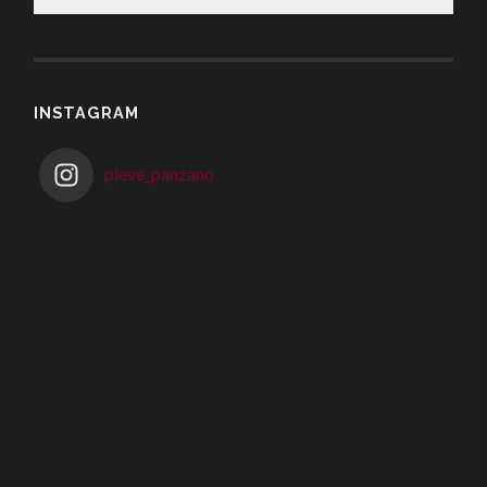
INSTAGRAM
pieve_panzano