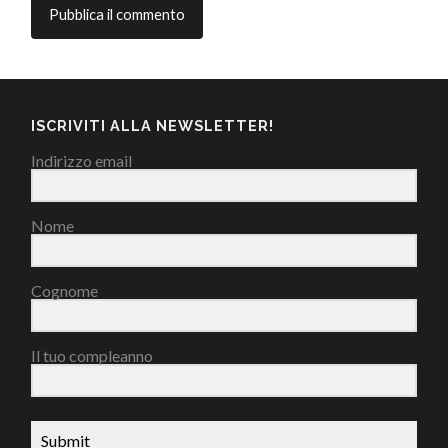
ISCRIVITI ALLA NEWSLETTER!
Indirizzo email
Nome
Cognome
Il tuo compleanno
Submit