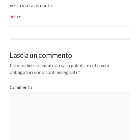
verra via facilmente.
REPLY
Lascia un commento
Il tuo indirizzo email non sarà pubblicato.
I campi
obbligatori sono contrassegnati
*
Commento