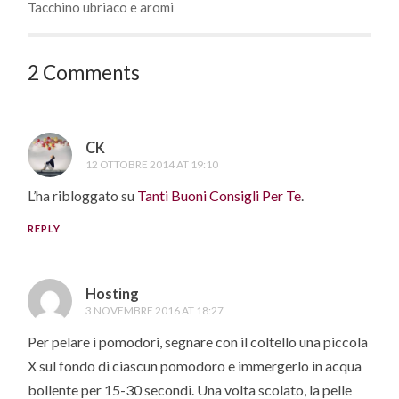
Tacchino ubriaco e aromi
2 Comments
CK
12 OTTOBRE 2014 AT 19:10
L’ha ribloggato su
Tanti Buoni Consigli Per Te
.
REPLY
Hosting
3 NOVEMBRE 2016 AT 18:27
Per pelare i pomodori, segnare con il coltello una piccola
X sul fondo di ciascun pomodoro e immergerlo in acqua
bollente per 15-30 secondi. Una volta scolato, la pelle